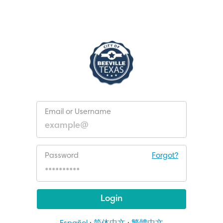
Email or Username
Password
Forgot?
Login